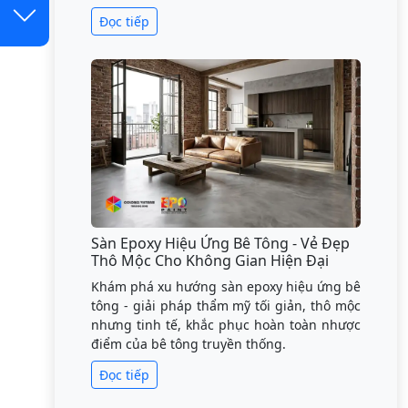
Đọc tiếp
Sàn Epoxy Hiệu Ứng Bê Tông - Vẻ Đẹp
Thô Mộc Cho Không Gian Hiện Đại
Khám phá xu hướng sàn epoxy hiệu ứng bê
tông - giải pháp thẩm mỹ tối giản, thô mộc
nhưng tinh tế, khắc phục hoàn toàn nhược
điểm của bê tông truyền thống.
Đọc tiếp