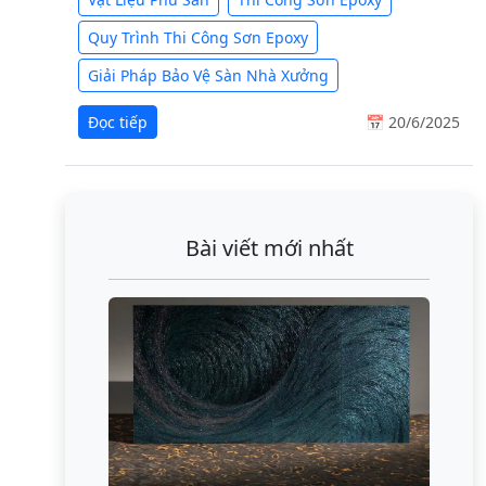
Quy Trình Thi Công Sơn Epoxy
Giải Pháp Bảo Vệ Sàn Nhà Xưởng
Đọc tiếp
📅 20/6/2025
Bài viết mới nhất