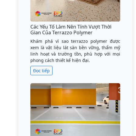
Các Yếu Tố Làm Nên Tính Vượt Thời
Gian Của Terrazzo Polymer
Khám phá vì sao terrazzo polymer được
xem là vật liệu lát sàn bền vững, thẩm mỹ
linh hoạt và trường tồn, phù hợp với mọi
phong cách thiết kế hiện đại.
Đọc tiếp