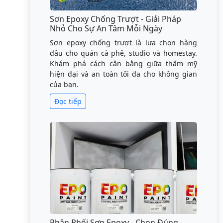
Sơn Epoxy Chống Trượt - Giải Pháp
Nhỏ Cho Sự An Tâm Mỗi Ngày
Sơn epoxy chống trượt là lựa chọn hàng
đầu cho quán cà phê, studio và homestay.
Khám phá cách cân bằng giữa thẩm mỹ
hiện đại và an toàn tối đa cho không gian
của bạn.
Đọc tiếp
Phân Phối Sơn Epoxy - Chọn Đúng