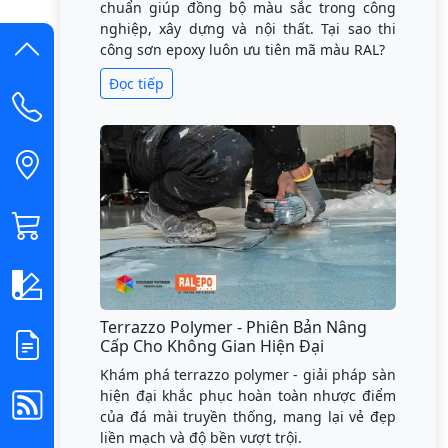
chuẩn giúp đồng bộ màu sắc trong công
nghiệp, xây dựng và nội thất. Tại sao thi
công sơn epoxy luôn ưu tiên mã màu RAL?
Đọc tiếp
Terrazzo Polymer - Phiên Bản Nâng
Cấp Cho Không Gian Hiện Đại
Khám phá terrazzo polymer - giải pháp sàn
hiện đại khắc phục hoàn toàn nhược điểm
của đá mài truyền thống, mang lại vẻ đẹp
liền mạch và độ bền vượt trội.