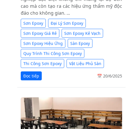
cao mà còn tạo ra các hiệu ứng thẩm mỹ độc
đáo cho không gian. ...
Sơn Epoxy
Đại Lý Sơn Epoxy
Sơn Epoxy Giá Rẻ
Sơn Epoxy Kẻ Vạch
Sơn Epoxy Hiệu Ứng
Sàn Epoxy
Quy Trình Thi Công Sơn Epoxy
Thi Công Sơn Epoxy
Vật Liệu Phủ Sàn
Đọc tiếp
📅 20/6/2025