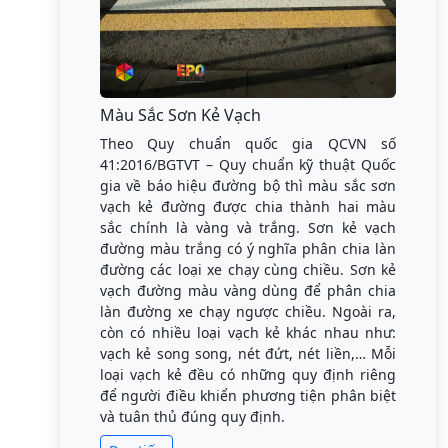
Màu Sắc Sơn Kẻ Vạch
Theo Quy chuẩn quốc gia QCVN số
41:2016/BGTVT – Quy chuẩn kỹ thuật Quốc
gia về báo hiệu đường bộ thì màu sắc sơn
vạch kẻ đường được chia thành hai màu
sắc chính là vàng và trắng. Sơn kẻ vạch
đường màu trắng có ý nghĩa phân chia làn
đường các loại xe chạy cùng chiều. Sơn kẻ
vạch đường màu vàng dùng để phân chia
làn đường xe chạy ngược chiều. Ngoài ra,
còn có nhiều loại vạch kẻ khác nhau như:
vạch kẻ song song, nét đứt, nét liền,… Mỗi
loại vạch kẻ đều có những quy định riêng
để người điều khiển phương tiện phân biệt
và tuân thủ đúng quy định.