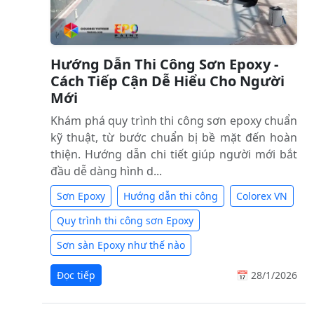
Hướng Dẫn Thi Công Sơn Epoxy -
Cách Tiếp Cận Dễ Hiểu Cho Người
Mới
Khám phá quy trình thi công sơn epoxy chuẩn
kỹ thuật, từ bước chuẩn bị bề mặt đến hoàn
thiện. Hướng dẫn chi tiết giúp người mới bắt
đầu dễ dàng hình d...
Sơn Epoxy
Hướng dẫn thi công
Colorex VN
Quy trình thi công sơn Epoxy
Sơn sàn Epoxy như thế nào
Đọc tiếp
📅 28/1/2026