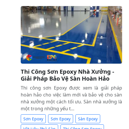
Thi Công Sơn Epoxy Nhà Xưởng -
Giải Pháp Bảo Vệ Sàn Hoàn Hảo
Thi công sơn Epoxy được xem là giải pháp
hoàn hảo cho việc làm mới và bảo vệ cho sàn
nhà xưởng một cách tối ưu. Sàn nhà xưởng là
một trong những yếu t...
Sơn Epoxy
Sơn Epoxy
Sàn Epoxy
Vật Liệu Phủ Sàn
Thi Công Sơn Epoxy