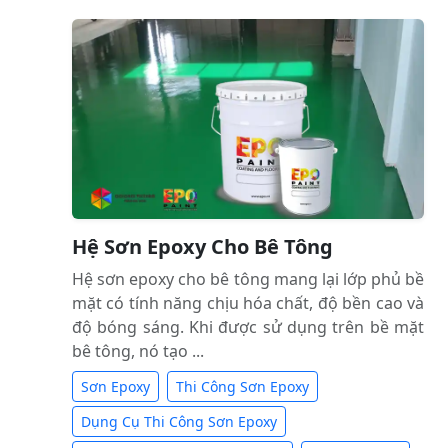
Hệ Sơn Epoxy Cho Bê Tông
Hệ sơn epoxy cho bê tông mang lại lớp phủ bề
mặt có tính năng chịu hóa chất, độ bền cao và
độ bóng sáng. Khi được sử dụng trên bề mặt
bê tông, nó tạo ...
Sơn Epoxy
Thi Công Sơn Epoxy
Dụng Cụ Thi Công Sơn Epoxy