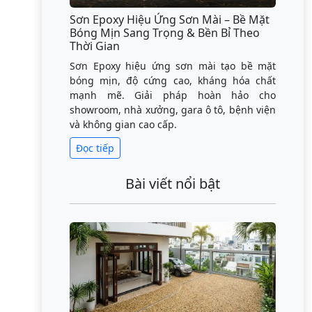
Sơn Epoxy Hiệu Ứng Sơn Mài – Bề Mặt
Bóng Mịn Sang Trọng & Bền Bỉ Theo
Thời Gian
Sơn Epoxy hiệu ứng sơn mài tạo bề mặt
bóng mịn, độ cứng cao, kháng hóa chất
mạnh mẽ. Giải pháp hoàn hảo cho
showroom, nhà xưởng, gara ô tô, bệnh viện
và không gian cao cấp.
Đọc tiếp
Bài viết nổi bật