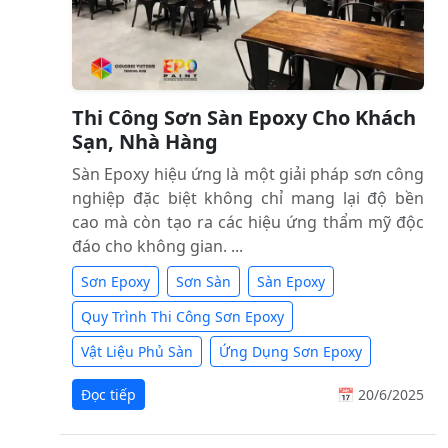
Thi Công Sơn Sàn Epoxy Cho Khách
Sạn, Nhà Hàng
Sàn Epoxy hiệu ứng là một giải pháp sơn công
nghiệp đặc biệt không chỉ mang lại độ bền
cao mà còn tạo ra các hiệu ứng thẩm mỹ độc
đáo cho không gian. ...
Sơn Epoxy
Sơn Sàn
Sàn Epoxy
Quy Trình Thi Công Sơn Epoxy
Vật Liệu Phủ Sàn
Ứng Dụng Sơn Epoxy
Đọc tiếp
📅 20/6/2025