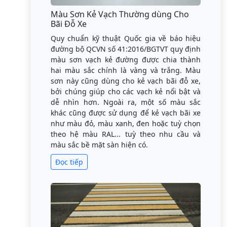
Màu Sơn Kẻ Vạch Thường dùng Cho
Bãi Đỗ Xe
Quy chuẩn kỹ thuật Quốc gia về báo hiệu
đường bộ QCVN số 41:2016/BGTVT quy định
màu sơn vạch kẻ đường được chia thành
hai màu sắc chính là vàng và trắng. Màu
sơn này cũng dùng cho kẻ vạch bãi đỗ xe,
bởi chúng giúp cho các vạch kẻ nổi bật và
dễ nhìn hơn. Ngoài ra, một số màu sắc
khác cũng được sử dụng để kẻ vạch bãi xe
như màu đỏ, màu xanh, đen hoặc tuỳ chọn
theo hệ màu RAL... tuỳ theo nhu cầu và
màu sắc bề mặt sàn hiện có.
Đọc tiếp