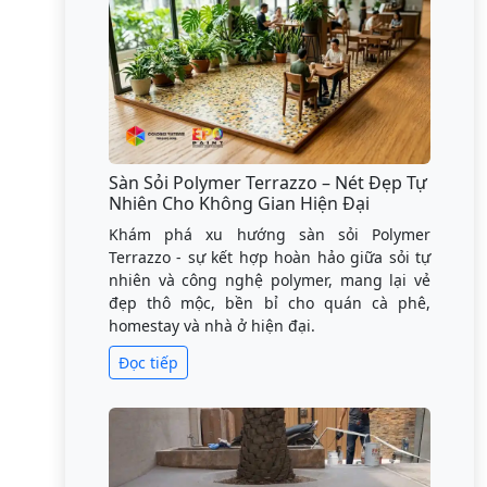
Sàn Sỏi Polymer Terrazzo – Nét Đẹp Tự
Nhiên Cho Không Gian Hiện Đại
Khám phá xu hướng sàn sỏi Polymer
Terrazzo - sự kết hợp hoàn hảo giữa sỏi tự
nhiên và công nghệ polymer, mang lại vẻ
đẹp thô mộc, bền bỉ cho quán cà phê,
homestay và nhà ở hiện đại.
Đọc tiếp