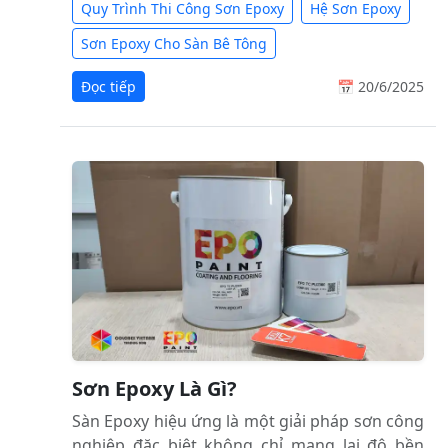
Quy Trình Thi Công Sơn Epoxy
Hệ Sơn Epoxy
Sơn Epoxy Cho Sàn Bê Tông
Đọc tiếp
📅 20/6/2025
Sơn Epoxy Là Gì?
Sàn Epoxy hiệu ứng là một giải pháp sơn công
nghiệp đặc biệt không chỉ mang lại độ bền