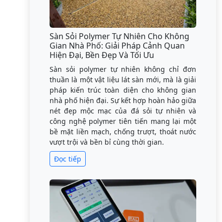
Sàn Sỏi Polymer Tự Nhiên Cho Không
Gian Nhà Phố: Giải Pháp Cảnh Quan
Hiện Đại, Bền Đẹp Và Tối Ưu
Sàn sỏi polymer tự nhiên không chỉ đơn
thuần là một vật liệu lát sàn mới, mà là giải
pháp kiến trúc toàn diện cho không gian
nhà phố hiện đại. Sự kết hợp hoàn hảo giữa
nét đẹp mộc mạc của đá sỏi tự nhiên và
công nghệ polymer tiên tiến mang lại một
bề mặt liền mạch, chống trượt, thoát nước
vượt trội và bền bỉ cùng thời gian.
Đọc tiếp