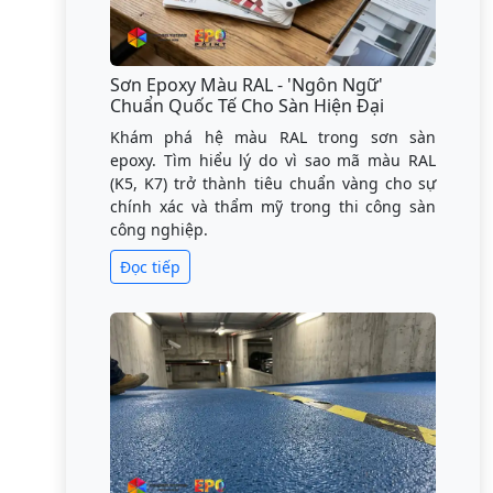
Sơn Epoxy Màu RAL - 'Ngôn Ngữ'
Chuẩn Quốc Tế Cho Sàn Hiện Đại
Khám phá hệ màu RAL trong sơn sàn
epoxy. Tìm hiểu lý do vì sao mã màu RAL
(K5, K7) trở thành tiêu chuẩn vàng cho sự
chính xác và thẩm mỹ trong thi công sàn
công nghiệp.
Đọc tiếp