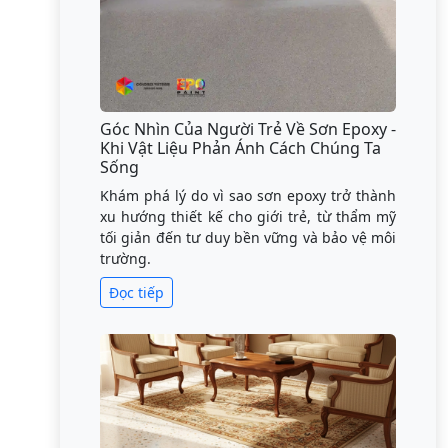
Góc Nhìn Của Người Trẻ Về Sơn Epoxy -
Khi Vật Liệu Phản Ánh Cách Chúng Ta
Sống
Khám phá lý do vì sao sơn epoxy trở thành
xu hướng thiết kế cho giới trẻ, từ thẩm mỹ
tối giản đến tư duy bền vững và bảo vệ môi
trường.
Đọc tiếp