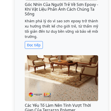
Góc Nhìn Của Người Trẻ Về Sơn Epoxy -
Khi Vật Liệu Phản Ánh Cách Chúng Ta
Sống
Khám phá lý do vì sao sơn epoxy trở thành
xu hướng thiết kế cho giới trẻ, từ thẩm mỹ
tối giản đến tư duy bền vững và bảo vệ môi
trường.
Đọc tiếp
Các Yếu Tố Làm Nên Tính Vượt Thời
Gian Của Terrazzo Polymer