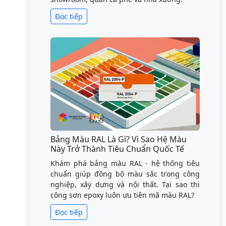
Đọc tiếp
Bảng Màu RAL Là Gì? Vì Sao Hệ Màu
Này Trở Thành Tiêu Chuẩn Quốc Tế
Khám phá bảng màu RAL - hệ thống tiêu
chuẩn giúp đồng bộ màu sắc trong công
nghiệp, xây dựng và nội thất. Tại sao thi
công sơn epoxy luôn ưu tiên mã màu RAL?
Đọc tiếp