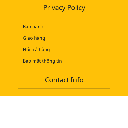
Privacy Policy
Bán hàng
Giao hàng
Đổi trả hàng
Bảo mật thông tin
Contact Info
Tel-Vi: 096 9999 249
Tel-Vi: 0966 54 79 39
Tel-Vi: 0966 33 44 88