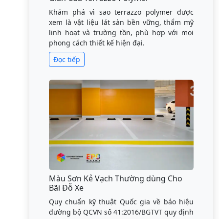
Khám phá vì sao terrazzo polymer được
xem là vật liệu lát sàn bền vững, thẩm mỹ
linh hoạt và trường tồn, phù hợp với mọi
phong cách thiết kế hiện đại.
Đọc tiếp
Màu Sơn Kẻ Vạch Thường dùng Cho
Bãi Đỗ Xe
Quy chuẩn kỹ thuật Quốc gia về báo hiệu
đường bộ QCVN số 41:2016/BGTVT quy định