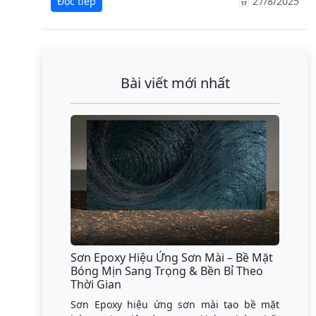
Đọc tiếp
📅 27/8/2025
Bài viết mới nhất
Sơn Epoxy Hiệu Ứng Sơn Mài – Bề Mặt
Bóng Mịn Sang Trọng & Bền Bỉ Theo
Thời Gian
Sơn Epoxy hiệu ứng sơn mài tạo bề mặt