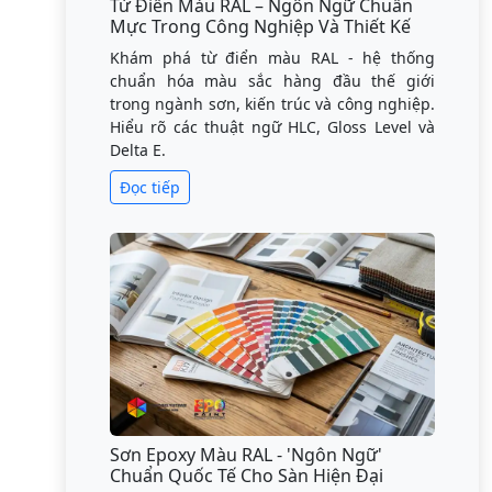
Từ Điển Màu RAL – Ngôn Ngữ Chuẩn
Mực Trong Công Nghiệp Và Thiết Kế
Khám phá từ điển màu RAL - hệ thống
chuẩn hóa màu sắc hàng đầu thế giới
trong ngành sơn, kiến trúc và công nghiệp.
Hiểu rõ các thuật ngữ HLC, Gloss Level và
Delta E.
Đọc tiếp
Sơn Epoxy Màu RAL - 'Ngôn Ngữ'
Chuẩn Quốc Tế Cho Sàn Hiện Đại