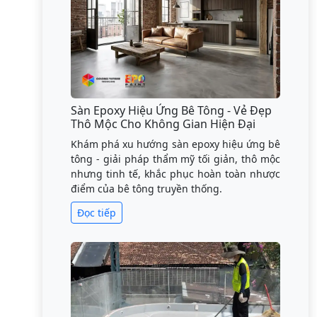
Sàn Epoxy Hiệu Ứng Bê Tông - Vẻ Đẹp
Thô Mộc Cho Không Gian Hiện Đại
Khám phá xu hướng sàn epoxy hiệu ứng bê
tông - giải pháp thẩm mỹ tối giản, thô mộc
nhưng tinh tế, khắc phục hoàn toàn nhược
điểm của bê tông truyền thống.
Đọc tiếp