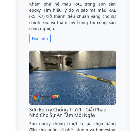
Khám phá hệ màu RAL trong sơn sàn
epoxy. Tìm hiểu lý do vì sao mã màu RAL
(K5, K7) trở thành tiêu chuẩn vàng cho sự
chính xác và thẩm mỹ trong thi công sàn
công nghiệp.
Đọc tiếp
Sơn Epoxy Chống Trượt - Giải Pháp
Nhỏ Cho Sự An Tâm Mỗi Ngày
Sơn epoxy chống trượt là lựa chọn hàng
đầu cho quán cà phê, studio và homestay.