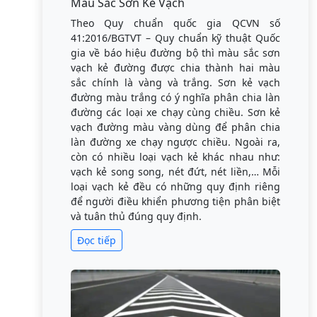
Màu Sắc Sơn Kẻ Vạch
Theo Quy chuẩn quốc gia QCVN số
41:2016/BGTVT – Quy chuẩn kỹ thuật Quốc
gia về báo hiệu đường bộ thì màu sắc sơn
vạch kẻ đường được chia thành hai màu
sắc chính là vàng và trắng. Sơn kẻ vạch
đường màu trắng có ý nghĩa phân chia làn
đường các loại xe chạy cùng chiều. Sơn kẻ
vạch đường màu vàng dùng để phân chia
làn đường xe chạy ngược chiều. Ngoài ra,
còn có nhiều loại vạch kẻ khác nhau như:
vạch kẻ song song, nét đứt, nét liền,… Mỗi
loại vạch kẻ đều có những quy định riêng
để người điều khiển phương tiện phân biệt
và tuân thủ đúng quy định.
Đọc tiếp