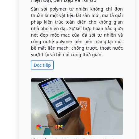
Hiện Đại, Bền Đẹp Và Tối Ưu
Sàn sỏi polymer tự nhiên không chỉ đơn
thuần là một vật liệu lát sàn mới, mà là giải
pháp kiến trúc toàn diện cho không gian
nhà phố hiện đại. Sự kết hợp hoàn hảo giữa
nét đẹp mộc mạc của đá sỏi tự nhiên và
công nghệ polymer tiên tiến mang lại một
bề mặt liền mạch, chống trượt, thoát nước
vượt trội và bền bỉ cùng thời gian.
Đọc tiếp