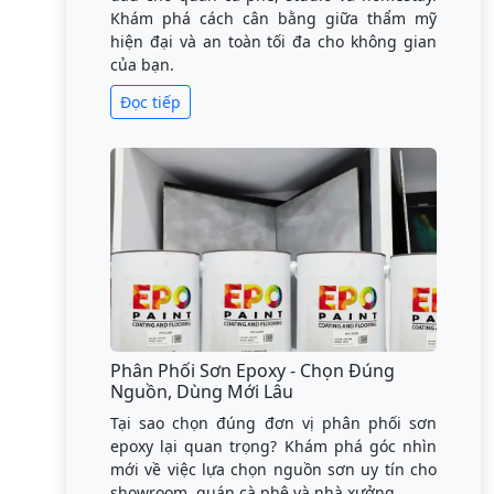
Khám phá cách cân bằng giữa thẩm mỹ
hiện đại và an toàn tối đa cho không gian
của bạn.
Đọc tiếp
Phân Phối Sơn Epoxy - Chọn Đúng
Nguồn, Dùng Mới Lâu
Tại sao chọn đúng đơn vị phân phối sơn
epoxy lại quan trọng? Khám phá góc nhìn
mới về việc lựa chọn nguồn sơn uy tín cho
showroom, quán cà phê và nhà xưởng.