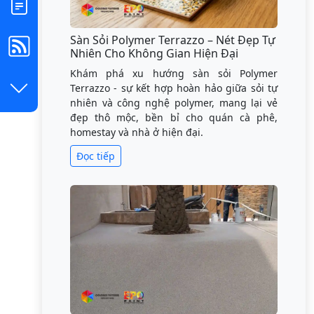
Sàn Sỏi Polymer Terrazzo – Nét Đẹp Tự
Nhiên Cho Không Gian Hiện Đại
Khám phá xu hướng sàn sỏi Polymer
Terrazzo - sự kết hợp hoàn hảo giữa sỏi tự
nhiên và công nghệ polymer, mang lại vẻ
đẹp thô mộc, bền bỉ cho quán cà phê,
homestay và nhà ở hiện đại.
Đọc tiếp