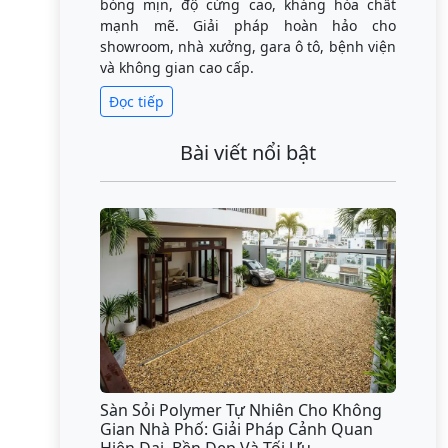
bóng mịn, độ cứng cao, kháng hóa chất
mạnh mẽ. Giải pháp hoàn hảo cho
showroom, nhà xưởng, gara ô tô, bệnh viện
và không gian cao cấp.
Đọc tiếp
Bài viết nổi bật
Sàn Sỏi Polymer Tự Nhiên Cho Không
Gian Nhà Phố: Giải Pháp Cảnh Quan