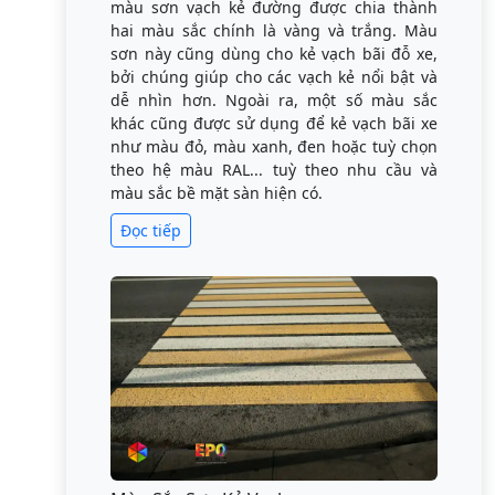
màu sơn vạch kẻ đường được chia thành
hai màu sắc chính là vàng và trắng. Màu
sơn này cũng dùng cho kẻ vạch bãi đỗ xe,
bởi chúng giúp cho các vạch kẻ nổi bật và
dễ nhìn hơn. Ngoài ra, một số màu sắc
khác cũng được sử dụng để kẻ vạch bãi xe
như màu đỏ, màu xanh, đen hoặc tuỳ chọn
theo hệ màu RAL... tuỳ theo nhu cầu và
màu sắc bề mặt sàn hiện có.
Đọc tiếp