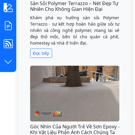
Sàn Sỏi Polymer Terrazzo – Nét Đẹp Tự
Nhiên Cho Không Gian Hiện Đại
Khám phá xu hướng sàn sỏi Polymer
Terrazzo - sự kết hợp hoàn hảo giữa sỏi tự
nhiên và công nghệ polymer, mang lại vẻ
đẹp thô mộc, bền bỉ cho quán cà phê,
homestay và nhà ở hiện đại.
Đọc tiếp
Góc Nhìn Của Người Trẻ Về Sơn Epoxy -
Khi Vật Liệu Phản Ánh Cách Chúng Ta