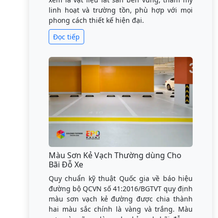
linh hoạt và trường tồn, phù hợp với mọi
phong cách thiết kế hiện đại.
Đọc tiếp
Màu Sơn Kẻ Vạch Thường dùng Cho
Bãi Đỗ Xe
Quy chuẩn kỹ thuật Quốc gia về báo hiệu
đường bộ QCVN số 41:2016/BGTVT quy định
màu sơn vạch kẻ đường được chia thành
hai màu sắc chính là vàng và trắng. Màu