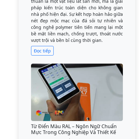
thuần là một vật liệu lát sàn mới, mà là giải
pháp kiến trúc toàn diện cho không gian
nhà phố hiện đại. Sự kết hợp hoàn hảo giữa
nét đẹp mộc mạc của đá sỏi tự nhiên và
công nghệ polymer tiên tiến mang lại một
bề mặt liền mạch, chống trượt, thoát nước
vượt trội và bền bỉ cùng thời gian.
Đọc tiếp
Từ Điển Màu RAL – Ngôn Ngữ Chuẩn
Mực Trong Công Nghiệp Và Thiết Kế