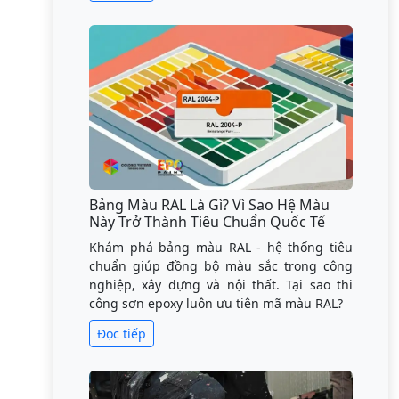
Bảng Màu RAL Là Gì? Vì Sao Hệ Màu
Này Trở Thành Tiêu Chuẩn Quốc Tế
Khám phá bảng màu RAL - hệ thống tiêu
chuẩn giúp đồng bộ màu sắc trong công
nghiệp, xây dựng và nội thất. Tại sao thi
công sơn epoxy luôn ưu tiên mã màu RAL?
Đọc tiếp