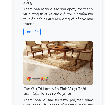
Sống
Khám phá lý do vì sao sơn epoxy trở thành
xu hướng thiết kế cho giới trẻ, từ thẩm mỹ
tối giản đến tư duy bền vững và bảo vệ môi
trường.
Đọc tiếp
Các Yếu Tố Làm Nên Tính Vượt Thời
Gian Của Terrazzo Polymer
Khám phá vì sao terrazzo polymer được
xem là vật liệu lát sàn bền vững, thẩm mỹ