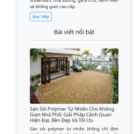
showroom, nhà xưởng, gara ô tô, bệnh viện
và không gian cao cấp.
Đọc tiếp
Bài viết nổi bật
Sàn Sỏi Polymer Tự Nhiên Cho Không
Gian Nhà Phố: Giải Pháp Cảnh Quan
Hiện Đại, Bền Đẹp Và Tối Ưu
Sàn sỏi polymer tự nhiên không chỉ đơn