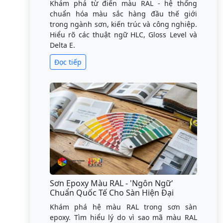
Khám phá từ điển màu RAL - hệ thống
chuẩn hóa màu sắc hàng đầu thế giới
trong ngành sơn, kiến trúc và công nghiệp.
Hiểu rõ các thuật ngữ HLC, Gloss Level và
Delta E.
Đọc tiếp
Sơn Epoxy Màu RAL - 'Ngôn Ngữ'
Chuẩn Quốc Tế Cho Sàn Hiện Đại
Khám phá hệ màu RAL trong sơn sàn
epoxy. Tìm hiểu lý do vì sao mã màu RAL