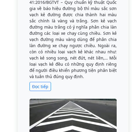
41:2016/BGTVT – Quy chuẩn kỹ thuật Quốc
gia về báo hiệu đường bộ thì màu sắc sơn
vạch kẻ đường được chia thành hai màu
sắc chính là vàng và trắng. Sơn kẻ vạch
đường màu trắng có ý nghĩa phân chia làn
đường các loại xe chạy cùng chiều. Sơn kẻ
vạch đường màu vàng dùng để phân chia
làn đường xe chạy ngược chiều. Ngoài ra,
còn có nhiều loại vạch kẻ khác nhau như:
vạch kẻ song song, nét đứt, nét liền,… Mỗi
loại vạch kẻ đều có những quy định riêng
để người điều khiển phương tiện phân biệt
và tuân thủ đúng quy định.
Đọc tiếp