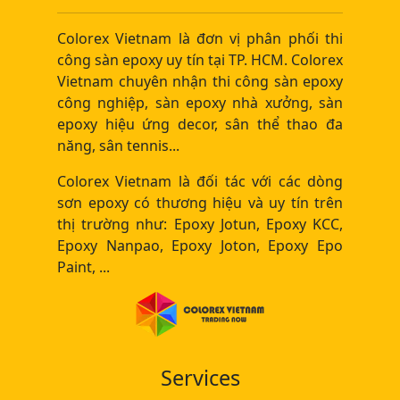
Colorex Vietnam là đơn vị phân phối thi
công sàn epoxy uy tín tại TP. HCM. Colorex
Vietnam chuyên nhận thi công sàn epoxy
công nghiệp, sàn epoxy nhà xưởng, sàn
epoxy hiệu ứng decor, sân thể thao đa
năng, sân tennis...
Colorex Vietnam là đối tác với các dòng
sơn epoxy có thương hiệu và uy tín trên
thị trường như: Epoxy Jotun, Epoxy KCC,
Epoxy Nanpao, Epoxy Joton, Epoxy Epo
Paint, ...
Services