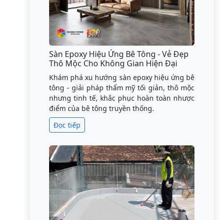
Sàn Epoxy Hiệu Ứng Bê Tông - Vẻ Đẹp
Thô Mộc Cho Không Gian Hiện Đại
Khám phá xu hướng sàn epoxy hiệu ứng bê
tông - giải pháp thẩm mỹ tối giản, thô mộc
nhưng tinh tế, khắc phục hoàn toàn nhược
điểm của bê tông truyền thống.
Đọc tiếp