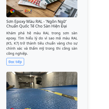
Sơn Epoxy Màu RAL - 'Ngôn Ngữ'
Chuẩn Quốc Tế Cho Sàn Hiện Đại
Khám phá hệ màu RAL trong sơn sàn
epoxy. Tìm hiểu lý do vì sao mã màu RAL
(K5, K7) trở thành tiêu chuẩn vàng cho sự
chính xác và thẩm mỹ trong thi công sàn
công nghiệp.
Đọc tiếp