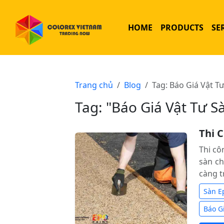
HOME
PRODUCTS
SE
Trang chủ
Blog
Tag: Báo Giá Vật T
Tag: "Báo Giá Vật Tư S
Thi 
Thi cô
sàn ch
càng t
Sàn E
Báo G