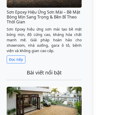
Sơn Epoxy Hiệu Ứng Sơn Mài – Bề Mặt
Bóng Mịn Sang Trọng & Bền Bỉ Theo
Thời Gian
Sơn Epoxy hiệu ứng sơn mài tạo bề mặt
bóng mịn, độ cứng cao, kháng hóa chất
mạnh mẽ. Giải pháp hoàn hảo cho
showroom, nhà xưởng, gara ô tô, bệnh
viện và không gian cao cấp.
Đọc tiếp
Bài viết nổi bật