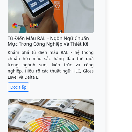
Từ Điển Màu RAL – Ngôn Ngữ Chuẩn
Mực Trong Công Nghiệp Và Thiết Kế
Khám phá từ điển màu RAL - hệ thống
chuẩn hóa màu sắc hàng đầu thế giới
trong ngành sơn, kiến trúc và công
nghiệp. Hiểu rõ các thuật ngữ HLC, Gloss
Level và Delta E.
Đọc tiếp