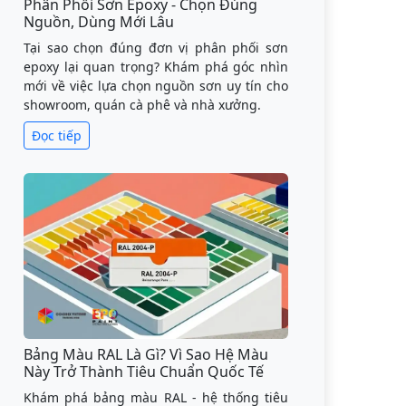
Phân Phối Sơn Epoxy - Chọn Đúng
Nguồn, Dùng Mới Lâu
Tại sao chọn đúng đơn vị phân phối sơn
epoxy lại quan trọng? Khám phá góc nhìn
mới về việc lựa chọn nguồn sơn uy tín cho
showroom, quán cà phê và nhà xưởng.
Đọc tiếp
Bảng Màu RAL Là Gì? Vì Sao Hệ Màu
Này Trở Thành Tiêu Chuẩn Quốc Tế
Khám phá bảng màu RAL - hệ thống tiêu