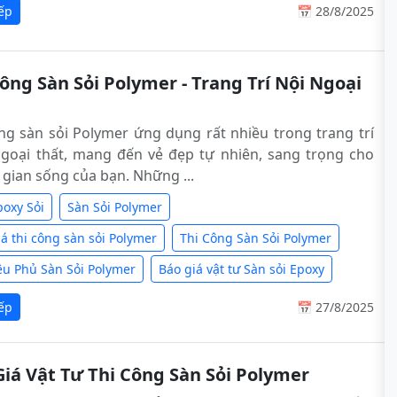
iếp
📅 28/8/2025
ông Sàn Sỏi Polymer - Trang Trí Nội Ngoại
ng sàn sỏi Polymer ứng dụng rất nhiều trong trang trí
ngoại thất, mang đến vẻ đẹp tự nhiên, sang trọng cho
gian sống của bạn. Những ...
poxy Sỏi
Sàn Sỏi Polymer
á thi công sàn sỏi Polymer
Thi Công Sàn Sỏi Polymer
iệu Phủ Sàn Sỏi Polymer
Báo giá vật tư Sàn sỏi Epoxy
iếp
📅 27/8/2025
Giá Vật Tư Thi Công Sàn Sỏi Polymer