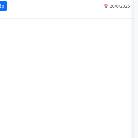
iếp
📅 20/6/2025