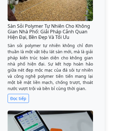
Sàn Sỏi Polymer Tự Nhiên Cho Không
Gian Nhà Phố: Giải Pháp Cảnh Quan
Hiện Đại, Bền Đẹp Và Tối Ưu
Sàn sỏi polymer tự nhiên không chỉ đơn
thuần là một vật liệu lát sàn mới, mà là giải
pháp kiến trúc toàn diện cho không gian
nhà phố hiện đại. Sự kết hợp hoàn hảo
giữa nét đẹp mộc mạc của đá sỏi tự nhiên
và công nghệ polymer tiên tiến mang lại
một bề mặt liền mạch, chống trượt, thoát
nước vượt trội và bền bỉ cùng thời gian.
Đọc tiếp