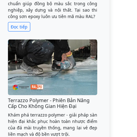
chuẩn giúp đồng bộ màu sắc trong công
nghiệp, xây dựng và nội thất. Tại sao thi
công sơn epoxy luôn ưu tiên mã màu RAL?
Đọc tiếp
Terrazzo Polymer - Phiên Bản Nâng
Cấp Cho Không Gian Hiện Đại
Khám phá terrazzo polymer - giải pháp sàn
hiện đại khắc phục hoàn toàn nhược điểm
của đá mài truyền thống, mang lại vẻ đẹp
liền mạch và độ bền vượt trội.