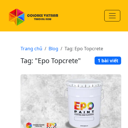
Trang chủ
Blog
Tag: Epo Topcrete
Tag: "Epo Topcrete"
1 bài viết