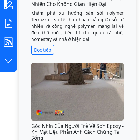
Nhiên Cho Không Gian Hiện Đại
Khám phá xu hướng sàn sỏi Polymer
Terrazzo - sự kết hợp hoàn hảo giữa sỏi tự
nhiên và công nghệ polymer, mang lại vẻ
đẹp thô mộc, bền bỉ cho quán cà phê,
homestay và nhà ở hiện đại.
Đọc tiếp
Góc Nhìn Của Người Trẻ Về Sơn Epoxy -
Khi Vật Liệu Phản Ánh Cách Chúng Ta
Sống