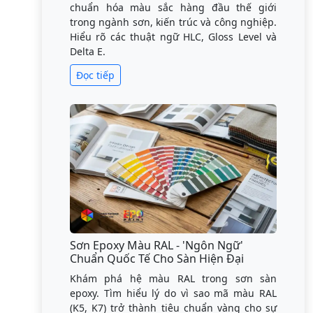
chuẩn hóa màu sắc hàng đầu thế giới
trong ngành sơn, kiến trúc và công nghiệp.
Hiểu rõ các thuật ngữ HLC, Gloss Level và
Delta E.
Đọc tiếp
Sơn Epoxy Màu RAL - 'Ngôn Ngữ'
Chuẩn Quốc Tế Cho Sàn Hiện Đại
Khám phá hệ màu RAL trong sơn sàn
epoxy. Tìm hiểu lý do vì sao mã màu RAL
(K5, K7) trở thành tiêu chuẩn vàng cho sự