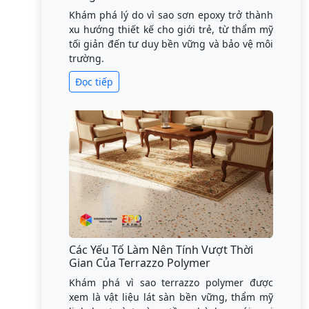
Khám phá lý do vì sao sơn epoxy trở thành
xu hướng thiết kế cho giới trẻ, từ thẩm mỹ
tối giản đến tư duy bền vững và bảo vệ môi
trường.
Đọc tiếp
Các Yếu Tố Làm Nên Tính Vượt Thời
Gian Của Terrazzo Polymer
Khám phá vì sao terrazzo polymer được
xem là vật liệu lát sàn bền vững, thẩm mỹ