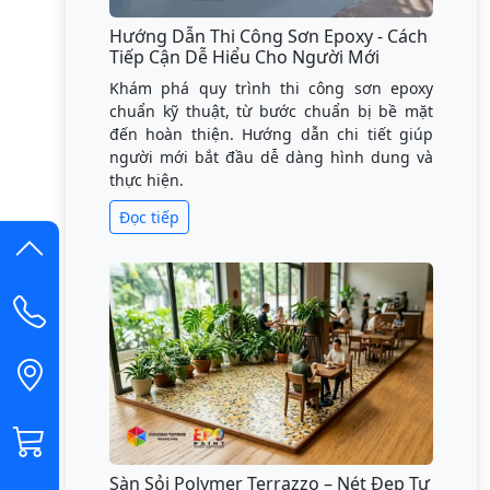
Hướng Dẫn Thi Công Sơn Epoxy - Cách
Tiếp Cận Dễ Hiểu Cho Người Mới
Khám phá quy trình thi công sơn epoxy
chuẩn kỹ thuật, từ bước chuẩn bị bề mặt
đến hoàn thiện. Hướng dẫn chi tiết giúp
người mới bắt đầu dễ dàng hình dung và
thực hiện.
Đọc tiếp
Sàn Sỏi Polymer Terrazzo – Nét Đẹp Tự