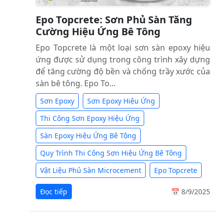
Epo Topcrete: Sơn Phủ Sàn Tăng
Cường Hiệu Ứng Bê Tông
Epo Topcrete là một loại sơn sàn epoxy hiệu
ứng được sử dụng trong công trình xây dựng
để tăng cường độ bền và chống trầy xước của
sàn bê tông. Epo To...
Sơn Epoxy
Sơn Epoxy Hiệu Ứng
Thi Công Sơn Epoxy Hiệu Ứng
Sàn Epoxy Hiệu Ứng Bê Tông
Quy Trình Thi Công Sơn Hiệu Ứng Bê Tông
Vật Liệu Phủ Sàn Microcement
Epo Topcrete
Đọc tiếp
📅 8/9/2025