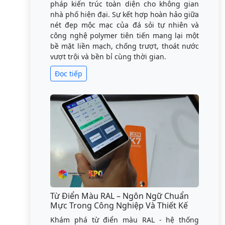
pháp kiến trúc toàn diện cho không gian
nhà phố hiện đại. Sự kết hợp hoàn hảo giữa
nét đẹp mộc mạc của đá sỏi tự nhiên và
công nghệ polymer tiên tiến mang lại một
bề mặt liền mạch, chống trượt, thoát nước
vượt trội và bền bỉ cùng thời gian.
Đọc tiếp
Từ Điển Màu RAL – Ngôn Ngữ Chuẩn
Mực Trong Công Nghiệp Và Thiết Kế
Khám phá từ điển màu RAL - hệ thống