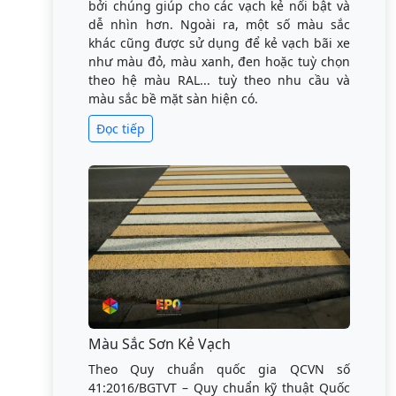
bởi chúng giúp cho các vạch kẻ nổi bật và
dễ nhìn hơn. Ngoài ra, một số màu sắc
khác cũng được sử dụng để kẻ vạch bãi xe
như màu đỏ, màu xanh, đen hoặc tuỳ chọn
theo hệ màu RAL... tuỳ theo nhu cầu và
màu sắc bề mặt sàn hiện có.
Đọc tiếp
Màu Sắc Sơn Kẻ Vạch
Theo Quy chuẩn quốc gia QCVN số
41:2016/BGTVT – Quy chuẩn kỹ thuật Quốc