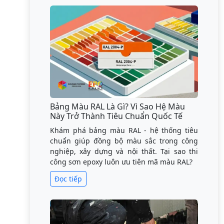
Bảng Màu RAL Là Gì? Vì Sao Hệ Màu
Này Trở Thành Tiêu Chuẩn Quốc Tế
Khám phá bảng màu RAL - hệ thống tiêu
chuẩn giúp đồng bộ màu sắc trong công
nghiệp, xây dựng và nội thất. Tại sao thi
công sơn epoxy luôn ưu tiên mã màu RAL?
Đọc tiếp