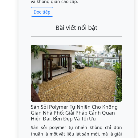
và không gian cao cấp.
Đọc tiếp
Bài viết nổi bật
Sàn Sỏi Polymer Tự Nhiên Cho Không
Gian Nhà Phố: Giải Pháp Cảnh Quan
Hiện Đại, Bền Đẹp Và Tối Ưu
Sàn sỏi polymer tự nhiên không chỉ đơn
thuần là một vật liệu lát sàn mới, mà là giải