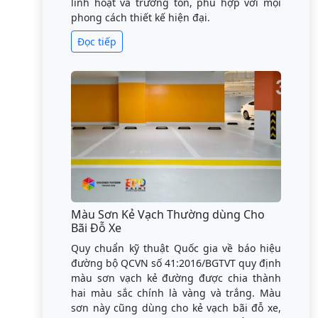
linh hoạt và trường tồn, phù hợp với mọi
phong cách thiết kế hiện đại.
Đọc tiếp
Màu Sơn Kẻ Vạch Thường dùng Cho
Bãi Đỗ Xe
Quy chuẩn kỹ thuật Quốc gia về báo hiệu
đường bộ QCVN số 41:2016/BGTVT quy định
màu sơn vạch kẻ đường được chia thành
hai màu sắc chính là vàng và trắng. Màu
sơn này cũng dùng cho kẻ vạch bãi đỗ xe,