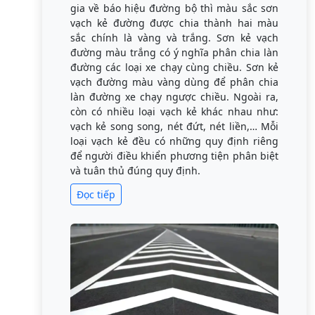
gia về báo hiệu đường bộ thì màu sắc sơn
vạch kẻ đường được chia thành hai màu
sắc chính là vàng và trắng. Sơn kẻ vạch
đường màu trắng có ý nghĩa phân chia làn
đường các loại xe chạy cùng chiều. Sơn kẻ
vạch đường màu vàng dùng để phân chia
làn đường xe chạy ngược chiều. Ngoài ra,
còn có nhiều loại vạch kẻ khác nhau như:
vạch kẻ song song, nét đứt, nét liền,… Mỗi
loại vạch kẻ đều có những quy định riêng
để người điều khiển phương tiện phân biệt
và tuân thủ đúng quy định.
Đọc tiếp