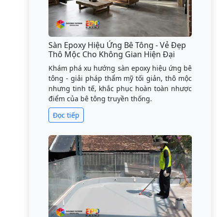
Sàn Epoxy Hiệu Ứng Bê Tông - Vẻ Đẹp
Thô Mộc Cho Không Gian Hiện Đại
Khám phá xu hướng sàn epoxy hiệu ứng bê
tông - giải pháp thẩm mỹ tối giản, thô mộc
nhưng tinh tế, khắc phục hoàn toàn nhược
điểm của bê tông truyền thống.
Đọc tiếp