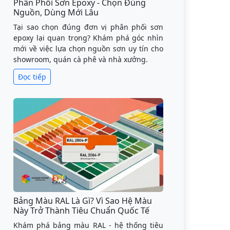
Phân Phối Sơn Epoxy - Chọn Đúng
Nguồn, Dùng Mới Lâu
Tại sao chọn đúng đơn vị phân phối sơn
epoxy lại quan trọng? Khám phá góc nhìn
mới về việc lựa chọn nguồn sơn uy tín cho
showroom, quán cà phê và nhà xưởng.
Đọc tiếp
Bảng Màu RAL Là Gì? Vì Sao Hệ Màu
Này Trở Thành Tiêu Chuẩn Quốc Tế
Khám phá bảng màu RAL - hệ thống tiêu