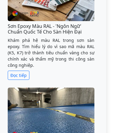
Sơn Epoxy Màu RAL - 'Ngôn Ngữ'
Chuẩn Quốc Tế Cho Sàn Hiện Đại
Khám phá hệ màu RAL trong sơn sàn
epoxy. Tìm hiểu lý do vì sao mã màu RAL
(K5, K7) trở thành tiêu chuẩn vàng cho sự
chính xác và thẩm mỹ trong thi công sàn
công nghiệp.
Đọc tiếp