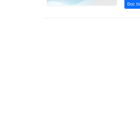
Đọc t