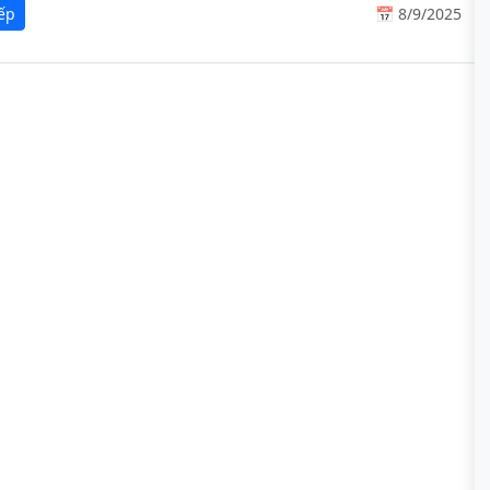
iếp
📅 8/9/2025