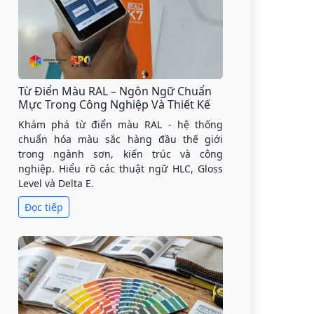
Từ Điển Màu RAL – Ngôn Ngữ Chuẩn
Mực Trong Công Nghiệp Và Thiết Kế
Khám phá từ điển màu RAL - hệ thống
chuẩn hóa màu sắc hàng đầu thế giới
trong ngành sơn, kiến trúc và công
nghiệp. Hiểu rõ các thuật ngữ HLC, Gloss
Level và Delta E.
Đọc tiếp