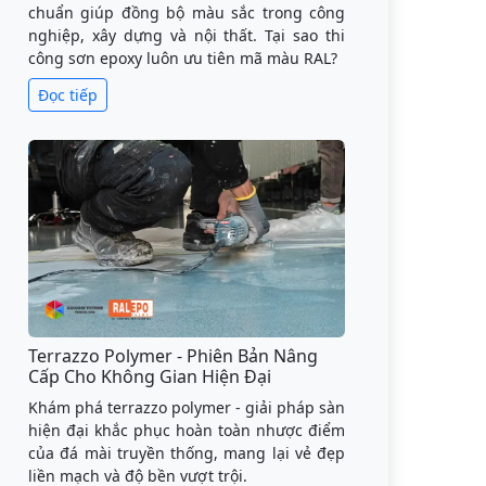
chuẩn giúp đồng bộ màu sắc trong công
nghiệp, xây dựng và nội thất. Tại sao thi
công sơn epoxy luôn ưu tiên mã màu RAL?
Đọc tiếp
Terrazzo Polymer - Phiên Bản Nâng
Cấp Cho Không Gian Hiện Đại
Khám phá terrazzo polymer - giải pháp sàn
hiện đại khắc phục hoàn toàn nhược điểm
của đá mài truyền thống, mang lại vẻ đẹp
liền mạch và độ bền vượt trội.