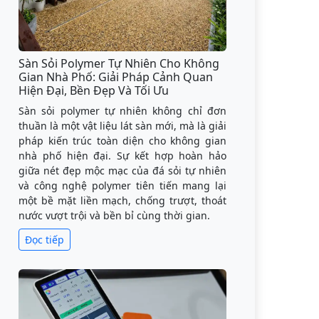
Sàn Sỏi Polymer Tự Nhiên Cho Không
Gian Nhà Phố: Giải Pháp Cảnh Quan
Hiện Đại, Bền Đẹp Và Tối Ưu
Sàn sỏi polymer tự nhiên không chỉ đơn
thuần là một vật liệu lát sàn mới, mà là giải
pháp kiến trúc toàn diện cho không gian
nhà phố hiện đại. Sự kết hợp hoàn hảo
giữa nét đẹp mộc mạc của đá sỏi tự nhiên
và công nghệ polymer tiên tiến mang lại
một bề mặt liền mạch, chống trượt, thoát
nước vượt trội và bền bỉ cùng thời gian.
Đọc tiếp