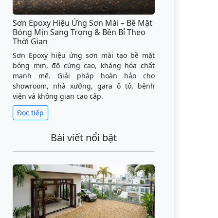
Sơn Epoxy Hiệu Ứng Sơn Mài – Bề Mặt
Bóng Mịn Sang Trọng & Bền Bỉ Theo
Thời Gian
Sơn Epoxy hiệu ứng sơn mài tạo bề mặt
bóng mịn, độ cứng cao, kháng hóa chất
mạnh mẽ. Giải pháp hoàn hảo cho
showroom, nhà xưởng, gara ô tô, bệnh
viện và không gian cao cấp.
Đọc tiếp
Bài viết nổi bật