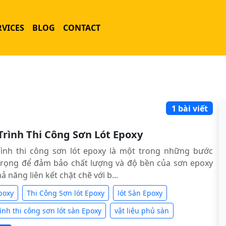
RVICES
BLOG
CONTACT
1 bài viết
Trình Thi Công Sơn Lót Epoxy
rình thi công sơn lót epoxy là một trong những bước
trọng để đảm bảo chất lượng và độ bền của sơn epoxy
ả năng liên kết chặt chẽ với b...
poxy
Thi Công Sơn lót Epoxy
lót Sàn Epoxy
ình thi công sơn lót sàn Epoxy
vật liệu phủ sàn