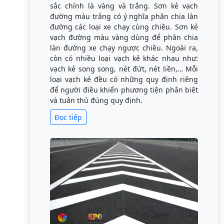
sắc chính là vàng và trắng. Sơn kẻ vạch
đường màu trắng có ý nghĩa phân chia làn
đường các loại xe chạy cùng chiều. Sơn kẻ
vạch đường màu vàng dùng để phân chia
làn đường xe chạy ngược chiều. Ngoài ra,
còn có nhiều loại vạch kẻ khác nhau như:
vạch kẻ song song, nét đứt, nét liền,… Mỗi
loại vạch kẻ đều có những quy định riêng
để người điều khiển phương tiện phân biệt
và tuân thủ đúng quy định.
Đọc tiếp