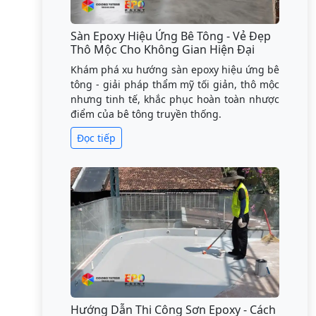
Sàn Epoxy Hiệu Ứng Bê Tông - Vẻ Đẹp
Thô Mộc Cho Không Gian Hiện Đại
Khám phá xu hướng sàn epoxy hiệu ứng bê
tông - giải pháp thẩm mỹ tối giản, thô mộc
nhưng tinh tế, khắc phục hoàn toàn nhược
điểm của bê tông truyền thống.
Đọc tiếp
Hướng Dẫn Thi Công Sơn Epoxy - Cách