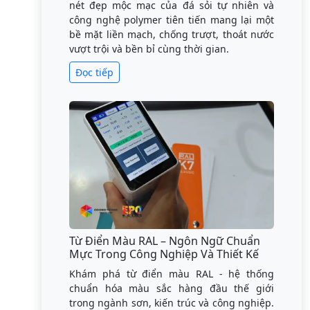
nét đẹp mộc mạc của đá sỏi tự nhiên và
công nghệ polymer tiên tiến mang lại một
bề mặt liền mạch, chống trượt, thoát nước
vượt trội và bền bỉ cùng thời gian.
Đọc tiếp
Từ Điển Màu RAL – Ngôn Ngữ Chuẩn
Mực Trong Công Nghiệp Và Thiết Kế
Khám phá từ điển màu RAL - hệ thống
chuẩn hóa màu sắc hàng đầu thế giới
trong ngành sơn, kiến trúc và công nghiệp.