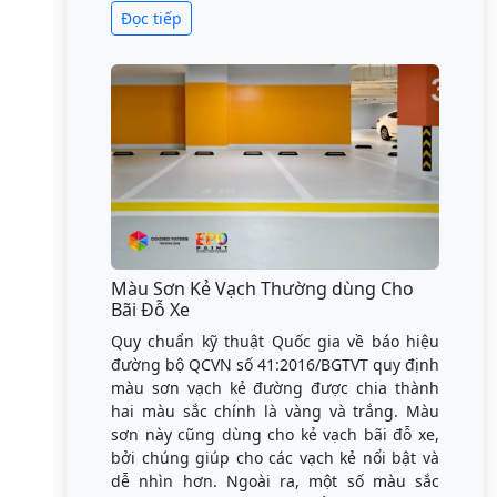
Đọc tiếp
Màu Sơn Kẻ Vạch Thường dùng Cho
Bãi Đỗ Xe
Quy chuẩn kỹ thuật Quốc gia về báo hiệu
đường bộ QCVN số 41:2016/BGTVT quy định
màu sơn vạch kẻ đường được chia thành
hai màu sắc chính là vàng và trắng. Màu
sơn này cũng dùng cho kẻ vạch bãi đỗ xe,
bởi chúng giúp cho các vạch kẻ nổi bật và
dễ nhìn hơn. Ngoài ra, một số màu sắc