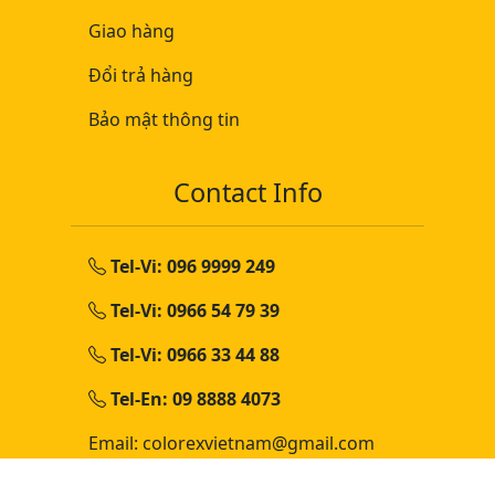
Giao hàng
Đổi trả hàng
Bảo mật thông tin
Contact Info
Tel-Vi: 096 9999 249
Tel-Vi: 0966 54 79 39
Tel-Vi: 0966 33 44 88
Tel-En: 09 8888 4073
Email: colorexvietnam@gmail.com
Vietnam Color Exchange Co.Ltd