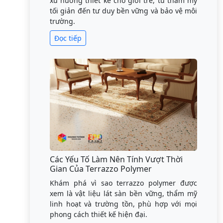
xu hướng thiết kế cho giới trẻ, từ thẩm mỹ
tối giản đến tư duy bền vững và bảo vệ môi
trường.
Đọc tiếp
Các Yếu Tố Làm Nên Tính Vượt Thời
Gian Của Terrazzo Polymer
Khám phá vì sao terrazzo polymer được
xem là vật liệu lát sàn bền vững, thẩm mỹ
linh hoạt và trường tồn, phù hợp với mọi
phong cách thiết kế hiện đại.