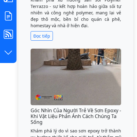
Terrazzo - sự kết hợp hoàn hảo giữa sỏi tự
nhiên và công nghệ polymer, mang lại vẻ
đẹp thô mộc, bền bỉ cho quán cà phê,
homestay và nhà ở hiện đại.
Đọc tiếp
Góc Nhìn Của Người Trẻ Về Sơn Epoxy -
Khi Vật Liệu Phản Ánh Cách Chúng Ta
Sống
Khám phá lý do vì sao sơn epoxy trở thành