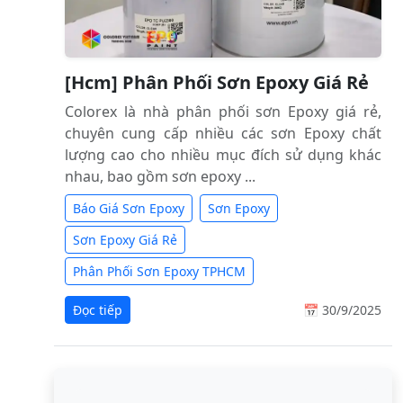
[Hcm] Phân Phối Sơn Epoxy Giá Rẻ
Colorex là nhà phân phối sơn Epoxy giá rẻ,
chuyên cung cấp nhiều các sơn Epoxy chất
lượng cao cho nhiều mục đích sử dụng khác
nhau, bao gồm sơn epoxy ...
Báo Giá Sơn Epoxy
Sơn Epoxy
Sơn Epoxy Giá Rẻ
Phân Phối Sơn Epoxy TPHCM
Đọc tiếp
📅 30/9/2025