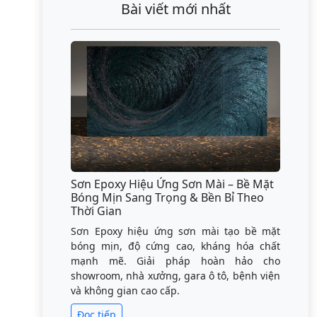
Bài viết mới nhất
Sơn Epoxy Hiệu Ứng Sơn Mài – Bề Mặt
Bóng Mịn Sang Trọng & Bền Bỉ Theo
Thời Gian
Sơn Epoxy hiệu ứng sơn mài tạo bề mặt
bóng mịn, độ cứng cao, kháng hóa chất
mạnh mẽ. Giải pháp hoàn hảo cho
showroom, nhà xưởng, gara ô tô, bệnh viện
và không gian cao cấp.
Đọc tiếp