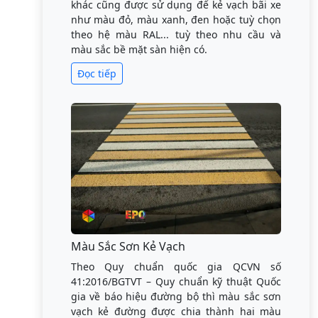
khác cũng được sử dụng để kẻ vạch bãi xe
như màu đỏ, màu xanh, đen hoặc tuỳ chọn
theo hệ màu RAL... tuỳ theo nhu cầu và
màu sắc bề mặt sàn hiện có.
Đọc tiếp
Màu Sắc Sơn Kẻ Vạch
Theo Quy chuẩn quốc gia QCVN số
41:2016/BGTVT – Quy chuẩn kỹ thuật Quốc
gia về báo hiệu đường bộ thì màu sắc sơn
vạch kẻ đường được chia thành hai màu