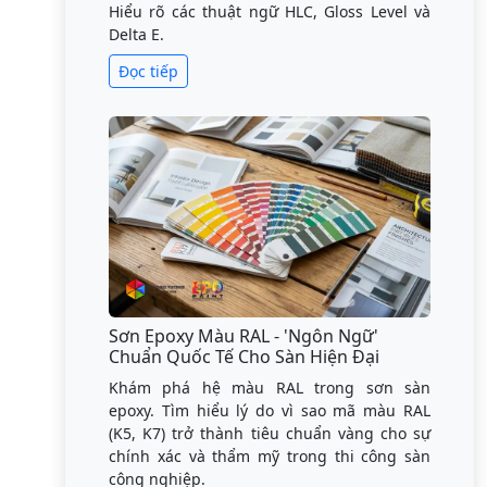
Hiểu rõ các thuật ngữ HLC, Gloss Level và
Delta E.
Đọc tiếp
Sơn Epoxy Màu RAL - 'Ngôn Ngữ'
Chuẩn Quốc Tế Cho Sàn Hiện Đại
Khám phá hệ màu RAL trong sơn sàn
epoxy. Tìm hiểu lý do vì sao mã màu RAL
(K5, K7) trở thành tiêu chuẩn vàng cho sự
chính xác và thẩm mỹ trong thi công sàn
công nghiệp.