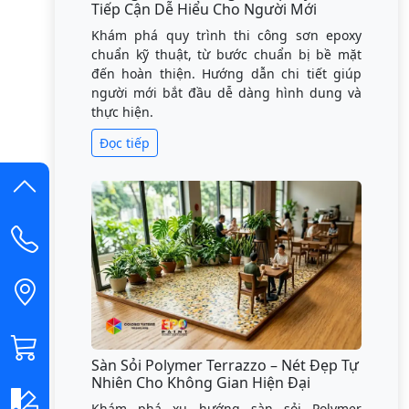
Tiếp Cận Dễ Hiểu Cho Người Mới
Khám phá quy trình thi công sơn epoxy
chuẩn kỹ thuật, từ bước chuẩn bị bề mặt
đến hoàn thiện. Hướng dẫn chi tiết giúp
người mới bắt đầu dễ dàng hình dung và
thực hiện.
Đọc tiếp
Sàn Sỏi Polymer Terrazzo – Nét Đẹp Tự
Nhiên Cho Không Gian Hiện Đại
Khám phá xu hướng sàn sỏi Polymer