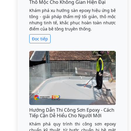
Thô Mộc Cho Không Gian Hiện Đại
Khám phá xu hướng sàn epoxy hiệu ứng bê
tông - giải pháp thẩm mỹ tối giản, thô mộc
nhưng tinh tế, khắc phục hoàn toàn nhược
điểm của bê tông truyền thống.
Đọc tiếp
Hướng Dẫn Thi Công Sơn Epoxy - Cách
Tiếp Cận Dễ Hiểu Cho Người Mới
Khám phá quy trình thi công sơn epoxy
chuẩn kỹ thuật, từ bước chuẩn bị bề mặt