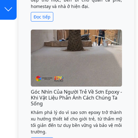
homestay và nhà ở hiện đại.
Đọc tiếp
Góc Nhìn Của Người Trẻ Về Sơn Epoxy -
Khi Vật Liệu Phản Ánh Cách Chúng Ta
Sống
Khám phá lý do vì sao sơn epoxy trở thành
xu hướng thiết kế cho giới trẻ, từ thẩm mỹ
tối giản đến tư duy bền vững và bảo vệ môi
trường.