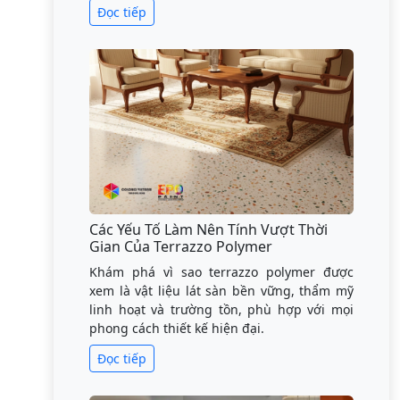
Đọc tiếp
Các Yếu Tố Làm Nên Tính Vượt Thời
Gian Của Terrazzo Polymer
Khám phá vì sao terrazzo polymer được
xem là vật liệu lát sàn bền vững, thẩm mỹ
linh hoạt và trường tồn, phù hợp với mọi
phong cách thiết kế hiện đại.
Đọc tiếp