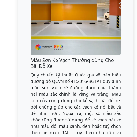
Màu Sơn Kẻ Vạch Thường dùng Cho
Bãi Đỗ Xe
Quy chuẩn kỹ thuật Quốc gia về báo hiệu
đường bộ QCVN số 41:2016/BGTVT quy định
màu sơn vạch kẻ đường được chia thành
hai màu sắc chính là vàng và trắng. Màu
sơn này cũng dùng cho kẻ vạch bãi đỗ xe,
bởi chúng giúp cho các vạch kẻ nổi bật và
dễ nhìn hơn. Ngoài ra, một số màu sắc
khác cũng được sử dụng để kẻ vạch bãi xe
như màu đỏ, màu xanh, đen hoặc tuỳ chọn
theo hệ màu RAL... tuỳ theo nhu cầu và