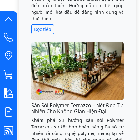
đến hoàn thiện. Hướng dẫn chi tiết giúp
người mới bắt đầu dễ dàng hình dung và
thực hiện.
Đọc tiếp
Sàn Sỏi Polymer Terrazzo – Nét Đẹp Tự
Nhiên Cho Không Gian Hiện Đại
Khám phá xu hướng sàn sỏi Polymer
Terrazzo - sự kết hợp hoàn hảo giữa sỏi tự
nhiên và công nghệ polymer, mang lại vẻ
đẹp thô mộc, bền bỉ cho quán cà phê,