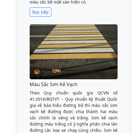
màu sắc bề mặt sàn hiện có.
Đọc tiếp
Màu Sắc Sơn Kẻ Vạch
Theo Quy chuẩn quốc gia QCVN số
41:2016/BGTVT – Quy chuẩn kỹ thuật Quốc
gia về báo hiệu đường bộ thì màu sắc sơn
vạch kẻ đường được chia thành hai màu
sắc chính là vàng và trắng. Sơn kẻ vạch
đường màu trắng có ý nghĩa phân chia làn
đường các loại xe chạy cùng chiều. Sơn kẻ