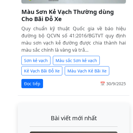
Màu Sơn Kẻ Vạch Thường dùng
Cho Bãi Đỗ Xe
Quy chuẩn kỹ thuật Quốc gia về báo hiệu
đường bộ QCVN số 41:2016/BGTVT quy định
màu sơn vạch kẻ đường được chia thành hai
màu sắc chính là vàng và trắ...
Sơn kẻ vạch
Màu sắc Sơn kẻ vạch
Kẻ Vạch Bãi Đỗ Xe
Màu Vạch Kẻ Bãi Xe
Đọc tiếp
📅 30/9/2025
Bài viết mới nhất