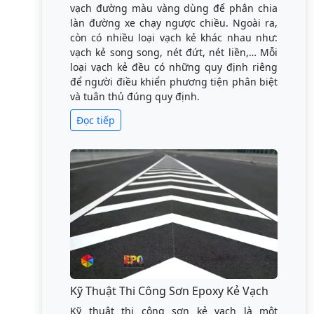
vạch đường màu vàng dùng để phân chia
làn đường xe chạy ngược chiều. Ngoài ra,
còn có nhiều loại vạch kẻ khác nhau như:
vạch kẻ song song, nét đứt, nét liền,… Mỗi
loại vạch kẻ đều có những quy định riêng
để người điều khiển phương tiện phân biệt
và tuân thủ đúng quy định.
Đọc tiếp
Kỹ Thuật Thi Công Sơn Epoxy Kẻ Vạch
Kỹ thuật thi công sơn kẻ vạch là một