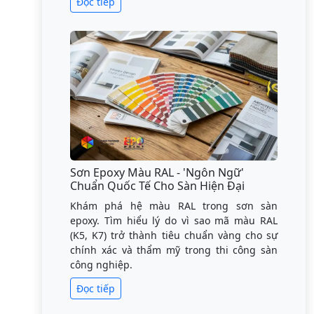
Đọc tiếp
Sơn Epoxy Màu RAL - 'Ngôn Ngữ'
Chuẩn Quốc Tế Cho Sàn Hiện Đại
Khám phá hệ màu RAL trong sơn sàn
epoxy. Tìm hiểu lý do vì sao mã màu RAL
(K5, K7) trở thành tiêu chuẩn vàng cho sự
chính xác và thẩm mỹ trong thi công sàn
công nghiệp.
Đọc tiếp