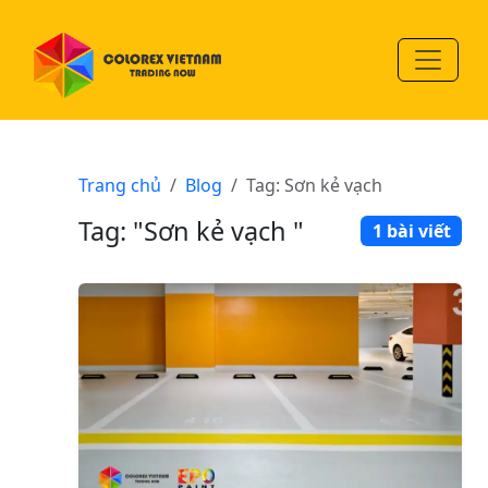
Trang chủ
Blog
Tag: Sơn kẻ vạch
Tag: "Sơn kẻ vạch "
1 bài viết