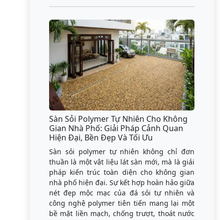
Sàn Sỏi Polymer Tự Nhiên Cho Không
Gian Nhà Phố: Giải Pháp Cảnh Quan
Hiện Đại, Bền Đẹp Và Tối Ưu
Sàn sỏi polymer tự nhiên không chỉ đơn
thuần là một vật liệu lát sàn mới, mà là giải
pháp kiến trúc toàn diện cho không gian
nhà phố hiện đại. Sự kết hợp hoàn hảo giữa
nét đẹp mộc mạc của đá sỏi tự nhiên và
công nghệ polymer tiên tiến mang lại một
bề mặt liền mạch, chống trượt, thoát nước