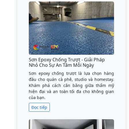
Sơn Epoxy Chống Trượt - Giải Pháp
Nhỏ Cho Sự An Tâm Mỗi Ngày
Sơn epoxy chống trượt là lựa chọn hàng
đầu cho quán cà phê, studio và homestay.
Khám phá cách cân bằng giữa thẩm mỹ
hiện đại và an toàn tối đa cho không gian
của bạn.
Đọc tiếp