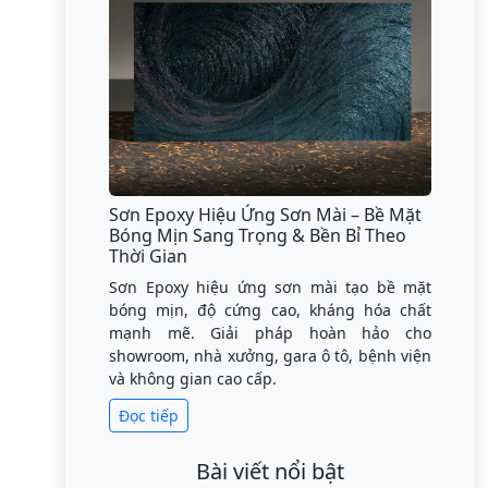
Sơn Epoxy Hiệu Ứng Sơn Mài – Bề Mặt
Bóng Mịn Sang Trọng & Bền Bỉ Theo
Thời Gian
Sơn Epoxy hiệu ứng sơn mài tạo bề mặt
bóng mịn, độ cứng cao, kháng hóa chất
mạnh mẽ. Giải pháp hoàn hảo cho
showroom, nhà xưởng, gara ô tô, bệnh viện
và không gian cao cấp.
Đọc tiếp
Bài viết nổi bật