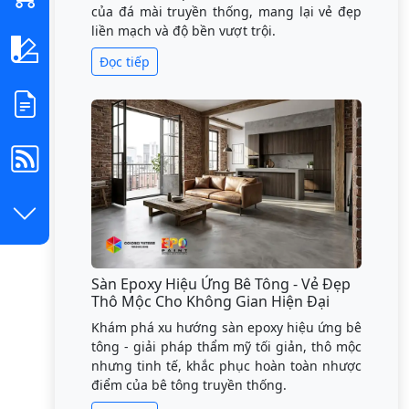
của đá mài truyền thống, mang lại vẻ đẹp
liền mạch và độ bền vượt trội.
Đọc tiếp
Sàn Epoxy Hiệu Ứng Bê Tông - Vẻ Đẹp
Thô Mộc Cho Không Gian Hiện Đại
Khám phá xu hướng sàn epoxy hiệu ứng bê
tông - giải pháp thẩm mỹ tối giản, thô mộc
nhưng tinh tế, khắc phục hoàn toàn nhược
điểm của bê tông truyền thống.