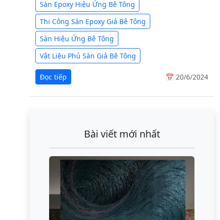
Sàn Epoxy Hiệu Ứng Bê Tông
Thi Công Sàn Epoxy Giả Bê Tông
Sàn Hiệu Ứng Bê Tông
Vật Liệu Phủ Sàn Giả Bê Tông
Đọc tiếp
📅 20/6/2024
Bài viết mới nhất