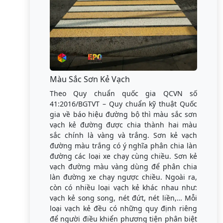
Màu Sắc Sơn Kẻ Vạch
Theo Quy chuẩn quốc gia QCVN số
41:2016/BGTVT – Quy chuẩn kỹ thuật Quốc
gia về báo hiệu đường bộ thì màu sắc sơn
vạch kẻ đường được chia thành hai màu
sắc chính là vàng và trắng. Sơn kẻ vạch
đường màu trắng có ý nghĩa phân chia làn
đường các loại xe chạy cùng chiều. Sơn kẻ
vạch đường màu vàng dùng để phân chia
làn đường xe chạy ngược chiều. Ngoài ra,
còn có nhiều loại vạch kẻ khác nhau như:
vạch kẻ song song, nét đứt, nét liền,… Mỗi
loại vạch kẻ đều có những quy định riêng
để người điều khiển phương tiện phân biệt