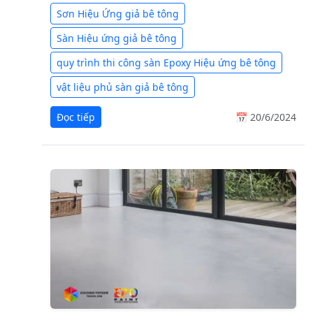
Sơn Hiệu Ứng giả bê tông
Sàn Hiệu ứng giả bê tông
quy trình thi công sàn Epoxy Hiệu ứng bê tông
vật liệu phủ sàn giả bê tông
Đọc tiếp
📅 20/6/2024