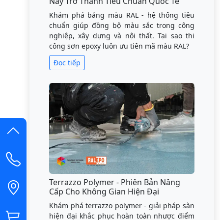
Này Trở Thành Tiêu Chuẩn Quốc Tế
Khám phá bảng màu RAL - hệ thống tiêu
chuẩn giúp đồng bộ màu sắc trong công
nghiệp, xây dựng và nội thất. Tại sao thi
công sơn epoxy luôn ưu tiên mã màu RAL?
Đọc tiếp
Terrazzo Polymer - Phiên Bản Nâng
Cấp Cho Không Gian Hiện Đại
Khám phá terrazzo polymer - giải pháp sàn
hiện đại khắc phục hoàn toàn nhược điểm