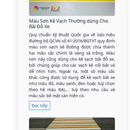
Màu Sơn Kẻ Vạch Thường dùng Cho
Bãi Đỗ Xe
Quy chuẩn kỹ thuật Quốc gia về báo hiệu
đường bộ QCVN số 41:2016/BGTVT quy định
màu sơn vạch kẻ đường được chia thành
hai màu sắc chính là vàng và trắng. Màu
sơn này cũng dùng cho kẻ vạch bãi đỗ xe,
bởi chúng giúp cho các vạch kẻ nổi bật và
dễ nhìn hơn. Ngoài ra, một số màu sắc
khác cũng được sử dụng để kẻ vạch bãi xe
như màu đỏ, màu xanh, đen hoặc tuỳ chọn
theo hệ màu RAL... tuỳ theo nhu cầu và
màu sắc bề mặt sàn hiện có.
Đọc tiếp