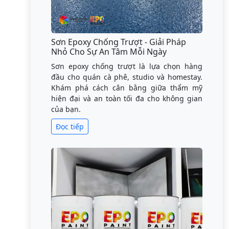
Sơn Epoxy Chống Trượt - Giải Pháp
Nhỏ Cho Sự An Tâm Mỗi Ngày
Sơn epoxy chống trượt là lựa chọn hàng
đầu cho quán cà phê, studio và homestay.
Khám phá cách cân bằng giữa thẩm mỹ
hiện đại và an toàn tối đa cho không gian
của bạn.
Đọc tiếp