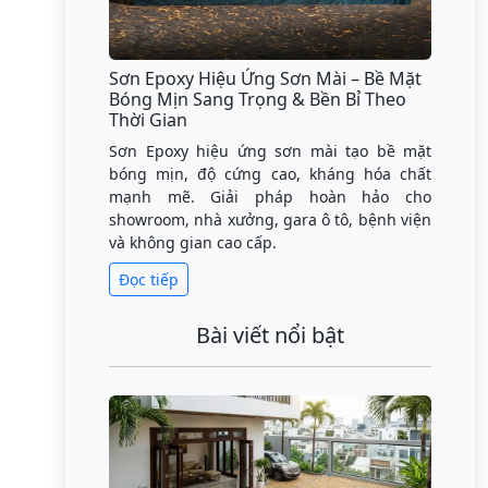
Sơn Epoxy Hiệu Ứng Sơn Mài – Bề Mặt
Bóng Mịn Sang Trọng & Bền Bỉ Theo
Thời Gian
Sơn Epoxy hiệu ứng sơn mài tạo bề mặt
bóng mịn, độ cứng cao, kháng hóa chất
mạnh mẽ. Giải pháp hoàn hảo cho
showroom, nhà xưởng, gara ô tô, bệnh viện
và không gian cao cấp.
Đọc tiếp
Bài viết nổi bật