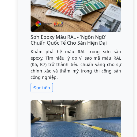
Sơn Epoxy Màu RAL - 'Ngôn Ngữ'
Chuẩn Quốc Tế Cho Sàn Hiện Đại
Khám phá hệ màu RAL trong sơn sàn
epoxy. Tìm hiểu lý do vì sao mã màu RAL
(K5, K7) trở thành tiêu chuẩn vàng cho sự
chính xác và thẩm mỹ trong thi công sàn
công nghiệp.
Đọc tiếp