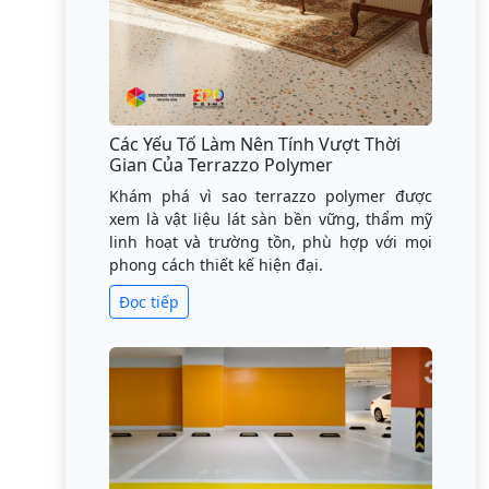
Các Yếu Tố Làm Nên Tính Vượt Thời
Gian Của Terrazzo Polymer
Khám phá vì sao terrazzo polymer được
xem là vật liệu lát sàn bền vững, thẩm mỹ
linh hoạt và trường tồn, phù hợp với mọi
phong cách thiết kế hiện đại.
Đọc tiếp