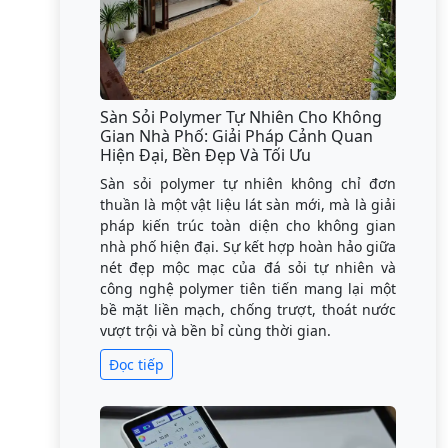
Sàn Sỏi Polymer Tự Nhiên Cho Không
Gian Nhà Phố: Giải Pháp Cảnh Quan
Hiện Đại, Bền Đẹp Và Tối Ưu
Sàn sỏi polymer tự nhiên không chỉ đơn
thuần là một vật liệu lát sàn mới, mà là giải
pháp kiến trúc toàn diện cho không gian
nhà phố hiện đại. Sự kết hợp hoàn hảo giữa
nét đẹp mộc mạc của đá sỏi tự nhiên và
công nghệ polymer tiên tiến mang lại một
bề mặt liền mạch, chống trượt, thoát nước
vượt trội và bền bỉ cùng thời gian.
Đọc tiếp