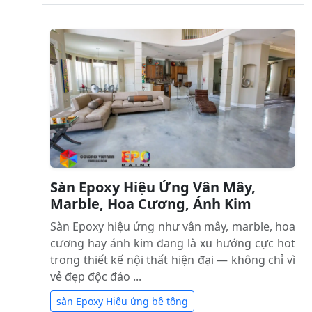
Sàn Epoxy Hiệu Ứng Vân Mây,
Marble, Hoa Cương, Ánh Kim
Sàn Epoxy hiệu ứng như vân mây, marble, hoa
cương hay ánh kim đang là xu hướng cực hot
trong thiết kế nội thất hiện đại — không chỉ vì
vẻ đẹp độc đáo ...
sàn Epoxy Hiệu ứng bê tông