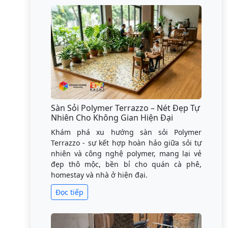
Sàn Sỏi Polymer Terrazzo – Nét Đẹp Tự
Nhiên Cho Không Gian Hiện Đại
Khám phá xu hướng sàn sỏi Polymer
Terrazzo - sự kết hợp hoàn hảo giữa sỏi tự
nhiên và công nghệ polymer, mang lại vẻ
đẹp thô mộc, bền bỉ cho quán cà phê,
homestay và nhà ở hiện đại.
Đọc tiếp