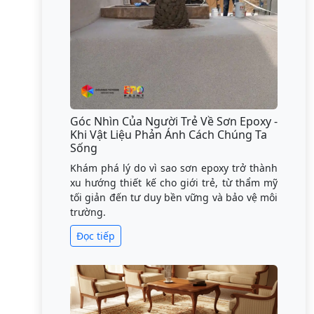
Góc Nhìn Của Người Trẻ Về Sơn Epoxy -
Khi Vật Liệu Phản Ánh Cách Chúng Ta
Sống
Khám phá lý do vì sao sơn epoxy trở thành
xu hướng thiết kế cho giới trẻ, từ thẩm mỹ
tối giản đến tư duy bền vững và bảo vệ môi
trường.
Đọc tiếp