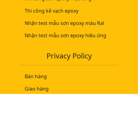
Thi công kẻ vạch epoxy
Nhận test mẫu sơn epoxy màu Ral
Nhận test mẫu sơn epoxy hiệu ứng
Privacy Policy
Bán hàng
Giao hàng
Đổi trả hàng
Bảo mật thông tin
Contact Info